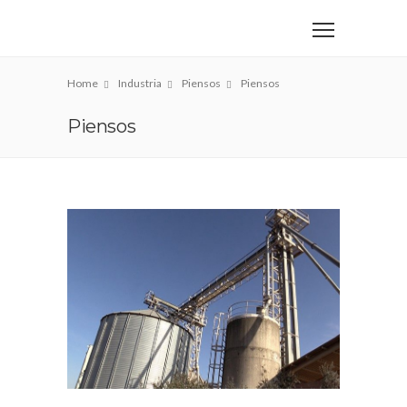
Home
Industria
Piensos
Piensos
Piensos